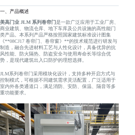
一、产品概述
美高门业 JLM 系列卷帘门
是一款广泛应用于工业厂房、
商业建筑、物流仓库、地下车库及公共设施的高性能门
类产品。本系列产品严格按照国家建筑标准设计图集
《**08CJ17 卷帘门、卷帘窗》**的技术规范进行研发与
制造，融合先进材料工艺与人性化设计，具备优异的抗
风性能、防火隔热、防盗安全与使用寿命长等综合优
势，是现代建筑出入口防护的理想选择。
JLM系列卷帘门采用模块化设计，支持多种开启方式与
控制模式，可根据不同建筑需求灵活配置，广泛适用于
室内外各类通道口，满足消防、安防、保温、隔音等多
重功能要求。