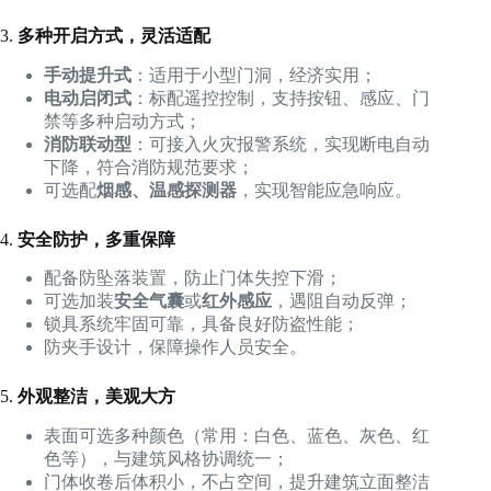
3.
多种开启方式，灵活适配
手动提升式
：适用于小型门洞，经济实用；
电动启闭式
：标配遥控控制，支持按钮、感应、门
禁等多种启动方式；
消防联动型
：可接入火灾报警系统，实现断电自动
下降，符合消防规范要求；
可选配
烟感、温感探测器
，实现智能应急响应。
4.
安全防护，多重保障
配备防坠落装置，防止门体失控下滑；
可选加装
安全气囊
或
红外感应
，遇阻自动反弹；
锁具系统牢固可靠，具备良好防盗性能；
防夹手设计，保障操作人员安全。
5.
外观整洁，美观大方
表面可选多种颜色（常用：白色、蓝色、灰色、红
色等），与建筑风格协调统一；
门体收卷后体积小，不占空间，提升建筑立面整洁