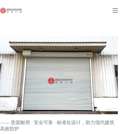
跳
至
内
容
—— 坚固耐用 · 安全可靠 · 标准化设计，助力现代建筑
高效防护