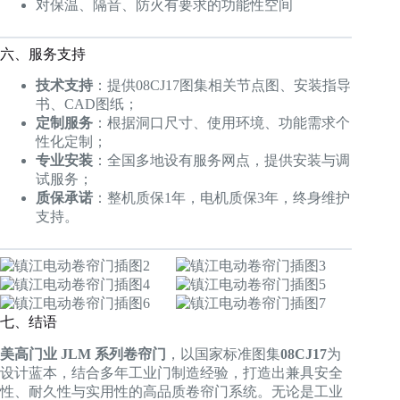
对保温、隔音、防火有要求的功能性空间
六、服务支持
技术支持
：提供08CJ17图集相关节点图、安装指导
书、CAD图纸；
定制服务
：根据洞口尺寸、使用环境、功能需求个
性化定制；
专业安装
：全国多地设有服务网点，提供安装与调
试服务；
质保承诺
：整机质保1年，电机质保3年，终身维护
支持。
七、结语
美高门业 JLM 系列卷帘门
，以国家标准图集
08CJ17
为
设计蓝本，结合多年工业门制造经验，打造出兼具安全
性、耐久性与实用性的高品质卷帘门系统。无论是工业