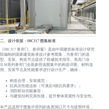
二、设计依据：08CJ17 图集标准
《08CJ17 卷帘门、卷帘窗》是由中国建筑标准设计研究
院编制的国家建筑标准设计参考图集，为卷帘门的选
型、安装、构造节点提供了权威技术指导。美高门业
JLM系列卷帘门全面参照该图集中的构造详图、材料选
用、安装节点及性能要求进行设计生产，确保：
构造合理，安装规范；
抗风压性能达标（可满足6级抗风要求）；
消防联动功能兼容；
与建筑结构完美衔接，提升整体美观性与安全性。
本产品适用于图集中所列的各类洞口尺寸与使用环境，