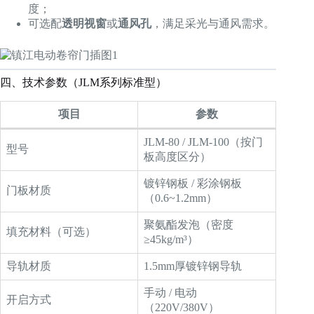
度；
可选配
透明视窗
或
通风孔
，满足采光与通风需求。
四、技术参数（JLM系列标准型）
项目
参数
JLM-80 / JLM-100（按门
型号
板高度区分）
镀锌钢板 / 彩涂钢板
门板材质
（0.6~1.2mm）
聚氨酯发泡（密度
填充材料（可选）
≥45kg/m³）
导轨材质
1.5mm厚镀锌钢导轨
手动 / 电动
开启方式
（220V/380V）