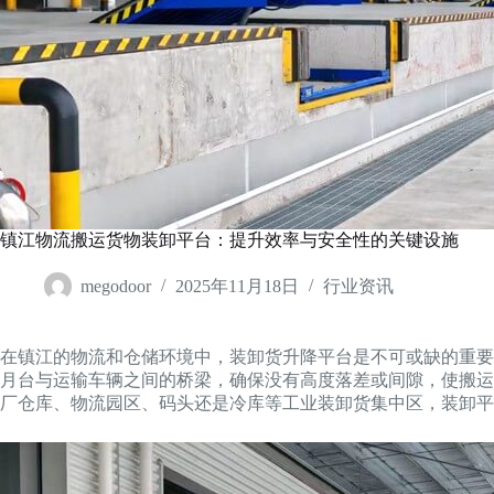
镇江物流搬运货物装卸平台：提升效率与安全性的关键设施
megodoor
2025年11月18日
行业资讯
在镇江的物流和仓储环境中，装卸货升降平台是不可或缺的重要
月台与运输车辆之间的桥梁，确保没有高度落差或间隙，使搬运
厂仓库、物流园区、码头还是冷库等工业装卸货集中区，装卸平