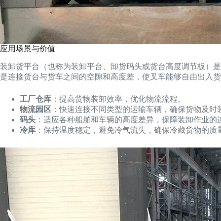
应用场景与价值
装卸货平台（也称为装卸平台、卸货码头或货台高度调节板）是
是连接货台与货车之间的空隙和高度差，使叉车能够自由出入货
工厂仓库
：提高货物装卸效率，优化物流流程。
物流园区
：快速连接不同类型的运输车辆，确保货物及时
码头
：适应各种船舶和车辆的高度差异，保障装卸作业的
冷库
：保持温度稳定，避免冷气流失，确保冷藏货物的质