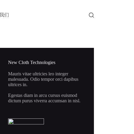
我们
New Cloth Technologies
Mauris vitae ultricies leo integer
malesuada. Odio tempor orci dapibus
ultrices in.
Egestas diam in arcu cursus euismod
dictum purus viverra accumsan in nisl.