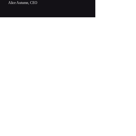
Alice Autumn, CEO