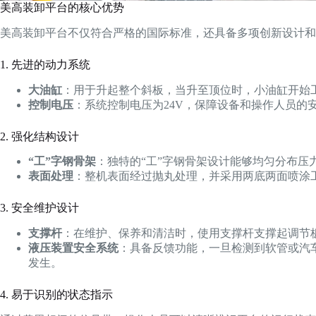
美高装卸平台的核心优势
美高装卸平台不仅符合严格的国际标准，还具备多项创新设计和
1. 先进的动力系统
大油缸
：用于升起整个斜板，当升至顶位时，小油缸开始
控制电压
：系统控制电压为24V，保障设备和操作人员的
2. 强化结构设计
“工”字钢骨架
：独特的“工”字钢骨架设计能够均匀分布压
表面处理
：整机表面经过抛丸处理，并采用两底两面喷涂
3. 安全维护设计
支撑杆
：在维护、保养和清洁时，使用支撑杆支撑起调节
液压装置安全系统
：具备反馈功能，一旦检测到软管或汽
发生。
4. 易于识别的状态指示