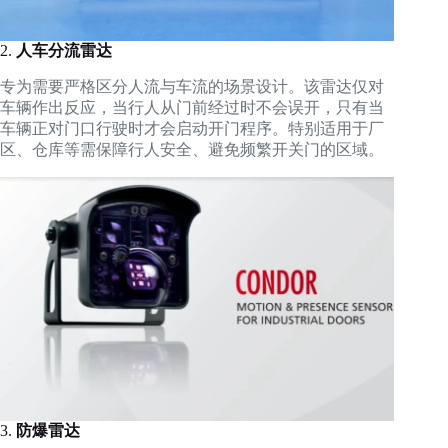
2.
人车分流雷达
专为需要严格区分人流与车流的场景设计。该雷达仅对
车辆作出反应，当行人从门前经过时不会误开，只有当
车辆正对门口行驶时才会启动开门程序。特别适用于厂
区、仓库等需保障行人安全、避免频繁开关门的区域。
3.
防爆雷达