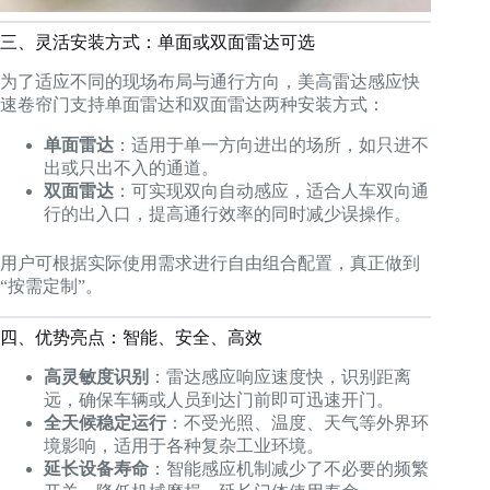
三、灵活安装方式：单面或双面雷达可选
为了适应不同的现场布局与通行方向，美高雷达感应快
速卷帘门支持单面雷达和双面雷达两种安装方式：
单面雷达
：适用于单一方向进出的场所，如只进不
出或只出不入的通道。
双面雷达
：可实现双向自动感应，适合人车双向通
行的出入口，提高通行效率的同时减少误操作。
用户可根据实际使用需求进行自由组合配置，真正做到
“按需定制”。
四、优势亮点：智能、安全、高效
高灵敏度识别
：雷达感应响应速度快，识别距离
远，确保车辆或人员到达门前即可迅速开门。
全天候稳定运行
：不受光照、温度、天气等外界环
境影响，适用于各种复杂工业环境。
延长设备寿命
：智能感应机制减少了不必要的频繁