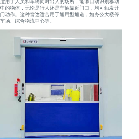
适用于人员和车辆同时出入的场所，能够自动识别移动
中的物体，无论是行人还是车辆靠近门口，均可触发开
门动作。这种雷达适合用于通用型通道，如办公大楼停
车场、综合物流中心等。